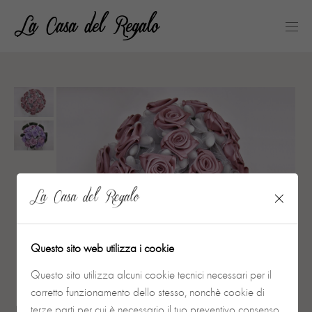
La Casa del Regalo
Questo sito web utilizza i cookie
Questo sito utilizza alcuni cookie tecnici necessari per il
corretto funzionamento dello stesso, nonchè cookie di
terze parti per cui è necessario il tuo preventivo consenso.